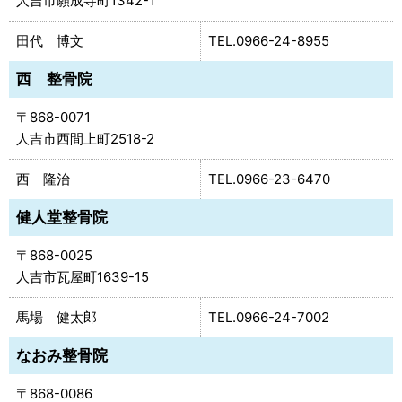
人吉市願成寺町1342-1
田代 博文
0966-24-8955
西 整骨院
868-0071
人吉市西間上町2518-2
西 隆治
0966-23-6470
健人堂整骨院
868-0025
人吉市瓦屋町1639-15
馬場 健太郎
0966-24-7002
なおみ整骨院
868-0086