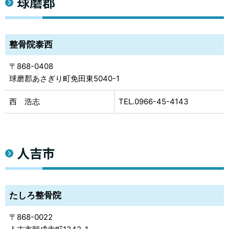
球磨郡
整骨院泰西
868-0408
球磨郡あさぎり町免田東5040-1
西 浩志
0966-45-4143
人吉市
たしろ整骨院
868-0022