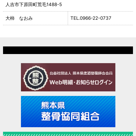
人吉市下原田町荒毛1488-5
大柿 なおみ
0966-22-0737