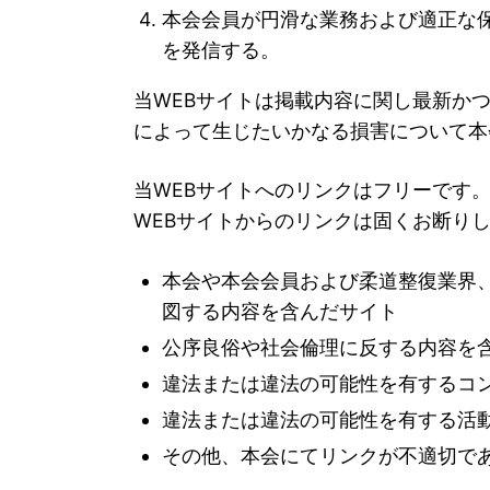
本会会員が円滑な業務および適正な
を発信する。
当WEBサイトは掲載内容に関し最新か
によって生じたいかなる損害について本
当WEBサイトへのリンクはフリーです
WEBサイトからのリンクは固くお断り
本会や本会会員および柔道整復業界
図する内容を含んだサイト
公序良俗や社会倫理に反する内容を
違法または違法の可能性を有するコ
違法または違法の可能性を有する活
その他、本会にてリンクが不適切で