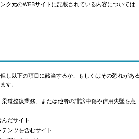
リンク元のWEBサイトに記載されている内容については
。但し以下の項目に該当するか、もしくはその恐れがあ
します。
、柔道整復業務、または他者の誹謗中傷や信用失墜を意
含んだサイト
ンテンツを含むサイト