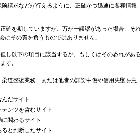
保険請求などが行えるように、正確かつ迅速に各種情報
つ正確を期していますが、万が一誤謬があった場合、そ
会はその責を負うものではありません。
。但し以下の項目に該当するか、もしくはその恐れがあ
します。
、柔道整復業務、または他者の誹謗中傷や信用失墜を意
含んだサイト
ンテンツを含むサイト
動に関わるサイト
あると判断したサイト