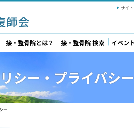
サイト
接・整骨院とは？
接・整骨院 検索
イベン
リシー・プライバシ
シー